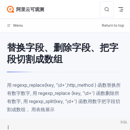
Skip to content
阿里云可观测
Menu
Return to top
替换字段、删除字段、把字
段切割成数组
用 regexp_replace(key, '\d+',http_method ) 函数替换所
有数字数字, 用 regexp_replace (key, '\d+') 函数删除所
有数字, 用 regexp_split(key, '\d+') 函数用数字把字段切
割成数组， 用表格展示
SQL
|