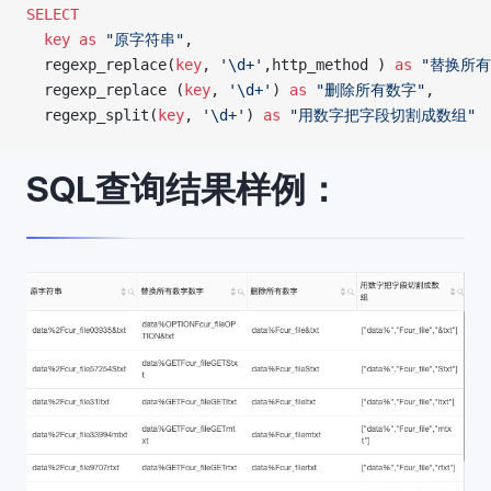
SELECT
  key
 as
 "原字符串"
,
  regexp_replace(
key
, 
'\d+'
,http_method ) 
as
 "替换所
  regexp_replace (
key
, 
'\d+'
) 
as
 "删除所有数字"
,
  regexp_split(
key
, 
'\d+'
) 
as
 "用数字把字段切割成数组"
SQL查询结果样例：