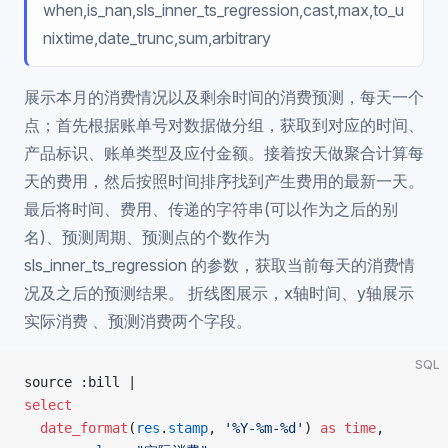
when,is_nan,sls_inner_ts_regression,cast,max,to_u
nixtime,date_trunc,sum,arbitrary
展示本月的消费情况以及剩余时间的消费预测，每天一个
点；首先根据账单号对数据做分组，获取到对应的时间、
产品标识、账单类型及应付金额。接着按天做聚合计算每
天的费用，然后按照时间排序找到产生费用的最新一天。
最后将时间、费用、传递的字符串(可以作为之后的别
名)、预测周期、预测点的个数作为
sls_inner_ts_regression 的参数，获取当前每天的消费情
况及之后的预测结果。 折线图展示，x轴时间、y轴展示
实际消费 、预测消费两个字段。
SQL
source :bill |
select
  date_format
(
res
.
stamp
, 
'%Y-%m-%d'
) 
as
 time
,