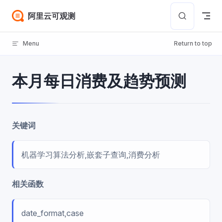
Skip to content
阿里云可观测
Menu
Return to top
本月每日消费及趋势预测
关键词
机器学习算法分析,嵌套子查询,消费分析
相关函数
date_format,case