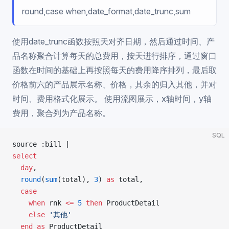
round,case when,date_format,date_trunc,sum
使用date_trunc函数按照天对齐日期，然后通过时间、产
品名称聚合计算每天的总费用，按天进行排序，通过窗口
函数在时间的基础上再按照每天的费用降序排列，最后取
价格前六的产品展示名称、价格，其余的归入其他，并对
时间、费用格式化展示。 使用流图展示，x轴时间，y轴
费用，聚合列为产品名称。
SQL
source :bill |
select
  day
,
  round
(
sum
(total), 
3
) 
as
 total,
  case
    when
 rnk 
<=
 5
 then
 ProductDetail
    else
 '其他'
  end
 as
 ProductDetail