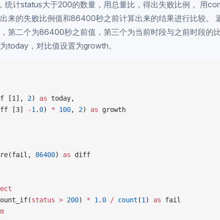
函数，统计status大于200的数量，用总量比，得出失败比例， 用co
出来的失败比例值和86400秒之前计算出来的结果进行比较。 
，第二个为86400秒之前值，第三个为当前时段与之前时段的比
today，对比值设置为growth。
f [1], 
2
) 
as
 today,
ff [3] 
-
1
.
0
) 
*
 100
, 
2
) 
as
 growth
re(fail, 
86400
) 
as
 diff
ect
ount_if(
status
 >
 200
) 
*
 1
.
0
 /
 count
(
1
) 
as
 fail
m