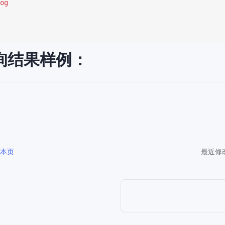
og
查询结果样例：
改本页
最近修