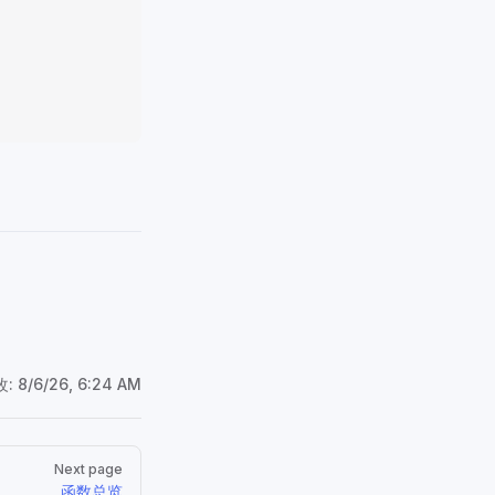
改:
8/6/26, 6:24 AM
Next page
函数总览