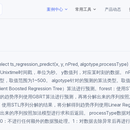
Main Navigation
案例中心
常用工具
产品动态
 ts_regression_predict(x, y, nPred, algotype,process
nixtime时间戳，单位为秒。 y数值列，对应某时刻的数据。 n
型，取值范围为1~500。 algotype针对的预测的算法类型。取值包
ient Boosted Regression Tree）算法进行预测。forest：
的趋势序列使用GBRT算法进行预测，再将分解出来的序列按
r：使用STL序列分解的结果，将分解得到趋势序列使用Linear Regr
来的序列按照加法模型进行求和后返回。 processType数据
0：不进行任何额外的数据预处理。1：对数据去除异常后再进