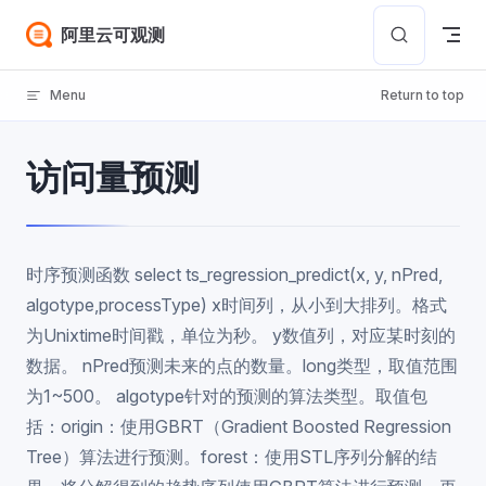
Skip to content
阿里云可观测
Menu
Return to top
访问量预测
时序预测函数 select ts_regression_predict(x, y, nPred,
algotype,processType) x时间列，从小到大排列。格式
为Unixtime时间戳，单位为秒。 y数值列，对应某时刻的
数据。 nPred预测未来的点的数量。long类型，取值范围
为1~500。 algotype针对的预测的算法类型。取值包
括：origin：使用GBRT（Gradient Boosted Regression
Tree）算法进行预测。forest：使用STL序列分解的结