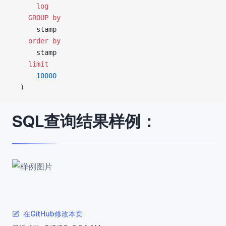
      log
    GROUP by
      stamp
    order by
      stamp
    limit
      10000
  )
SQL查询结果样例：
在GitHub修改本页