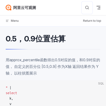
Skip to content
阿里云可观测
Menu
Return to top
0.5，0.9位置估算
用approx_percentile函数得出0.5对应的值，和0.9对应的
值， 自定义的百分位 [0.5,0.9] 作为X轴 返回结果作为 Y
轴， 以柱状图展示
SQL
*
 |
select
  k,
  v