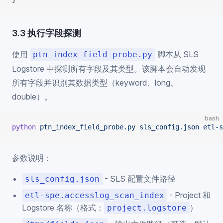
3.3 执行字段探测
使用
脚本从 SLS
ptn_index_field_probe.py
Logstore 中探测所有字段及其类型。该脚本会自动发现
所有字段并识别其数据类型（keyword、long、
double）。
bash
python
 ptn_index_field_probe.py
 sls_config.json
 etl-s
参数说明：
- SLS 配置文件路径
sls_config.json
- Project 和
etl-spe.accesslog_scan_index
Logstore 名称（格式：
）
project.logstore