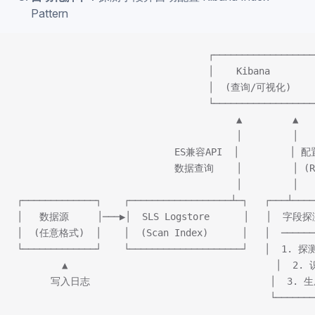
Pattern
                                  ┌──────────────────
                                  │    Kibana        
                                  │  (查询/可视化)    
                                  └──────────────────
                                       ▲         ▲
                                       │         │
                            ES兼容API  │         │ 配
                            数据查询    │         │ (R
                                       │         │
┌─────────────┐    ┌──────────────────┴─┐   ┌───┴────
│   数据源     │───▶│  SLS Logstore      │   │  字段
│  (任意格式)  │    │  (Scan Index)      │   │  ──────
└─────────────┘    └────────────────────┘   │  1. 
        ▲                                     │  2
      写入日志                                │  3. 
                                             └───────