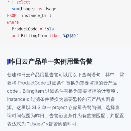
*
 | 
select
  sum
(Usage) 
as
 Usage
FROM
  instance_bill
where
  ProductCode 
=
 'sls'
  and
 BillingItem 
like
 '%存储%'
昨日云产品单一实例用量告警
创建昨日云产品用量告警可以用以下查询语句，其中，需
要将 ProductCode 过滤条件替换为需要监控的云产品
code，BillingItem 过滤条件替换为需要监控的计费项，
InstanceId 过滤条件替换为需要监控的云产品实例资
源。这里以 SLS 单一 project 存储量告警为例。选择查
询时间范围为昨日，告警触发条件为有数据匹配，并配置
表达式为 "Usage">告警阈值即可。