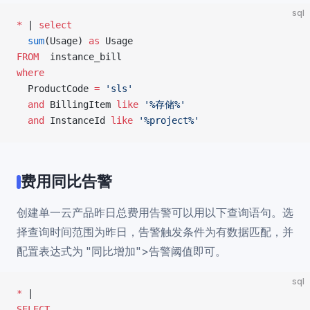
sql
*
 | 
select
  sum
(Usage) 
as
 Usage
FROM
  instance_bill
where
  ProductCode 
=
 'sls'
  and
 BillingItem 
like
 '%存储%'
  and
 InstanceId 
like
 '%project%'
费用同比告警
创建单一云产品昨日总费用告警可以用以下查询语句。选
择查询时间范围为昨日，告警触发条件为有数据匹配，并
配置表达式为 "同比增加">告警阈值即可。
sql
*
 |
SELECT