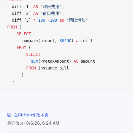
  diff [1] 
AS
 "昨日费用"
,
  diff [2] 
AS
 "前日费用"
,
  diff [3] 
*
 100
 -
100
 as
 "同比增加"
FROM
 (
    SELECT
      compare(amount, 
86400
) 
as
 diff
    FROM
 (
        SELECT
          sum
(PretaxAmount) 
AS
 amount
        FROM
 instance_bill
      )
  )
在GitHub修改本页
最近修改:
8/6/26, 6:24 AM