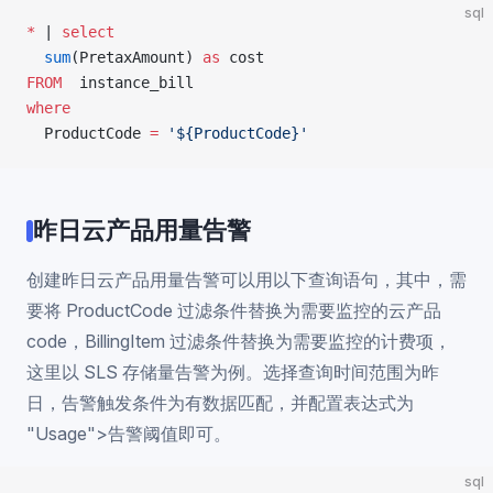
sql
*
 | 
select
  sum
(PretaxAmount) 
as
 cost
FROM
  instance_bill
where
  ProductCode 
=
 '${ProductCode}'
昨日云产品用量告警
创建昨日云产品用量告警可以用以下查询语句，其中，需
要将 ProductCode 过滤条件替换为需要监控的云产品
code，BillingItem 过滤条件替换为需要监控的计费项，
这里以 SLS 存储量告警为例。选择查询时间范围为昨
日，告警触发条件为有数据匹配，并配置表达式为
"Usage">告警阈值即可。
sql