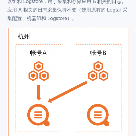
器组和 Logstore，用于采集和存储应用 B 相关的日志。
应用 A 相关的日志采集保持不变（使用原有的 Logtail 采
集配置、机器组和 Logstore）。