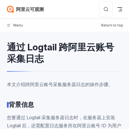
Skip to content
阿里云可观测
Menu
Return to top
通过 Logtail 跨阿里云账号
采集日志
本文介绍跨阿里云账号采集服务器日志的操作步骤。
背景信息
您要通过 Logtail 采集服务器日志时，在服务器上安装
Logtail 后，还需配置日志服务所在阿里云账号 ID 为用户