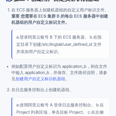
在 ECS 服务器上创建机器组的自定义用户标识文件。
重要 您需要在 ECS 集群 B 的每台 ECS 服务器中创建
机器组的用户自定义标识文件。
a.登录阿里云账号 B 下的 ECS 服务器。 b.在指
定目录下创建/etc/ilogtail/user_defined_id 文件
并添加用户自定义标识。
例如配置用户自定义标识为 application_b，则在文件
中输入 application_b，并保存。文件路径说明，请参
见
创建用户自定义标识机器组
。
在日志服务控制台上创建机器组。
a.使用阿里云账号 A 登录日志服务控制台。 b.在
Project 列表区域，单击目标 Project。 c.在左侧