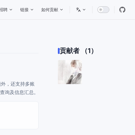
招聘
链接
如何贡献
贡献者 （1）
能外，还支持多账
查询及信息汇总。