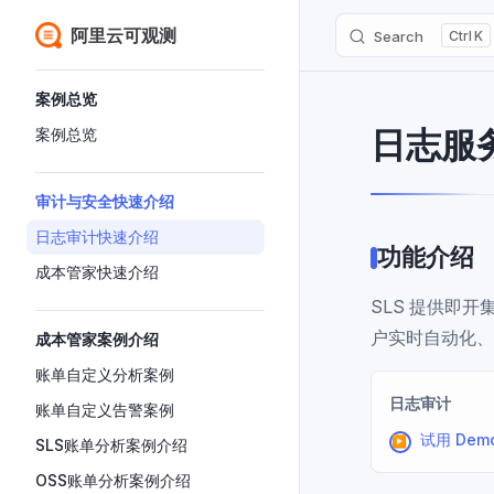
阿里云可观测
Search
K
Skip to content
Sidebar Navigation
案例总览
日志服务
案例总览
审计与安全快速介绍
日志审计快速介绍
功能介绍
成本管家快速介绍
SLS 提供即
户实时自动化、
成本管家案例介绍
账单自定义分析案例
日志审计
账单自定义告警案例
试用 Dem
SLS账单分析案例介绍
OSS账单分析案例介绍