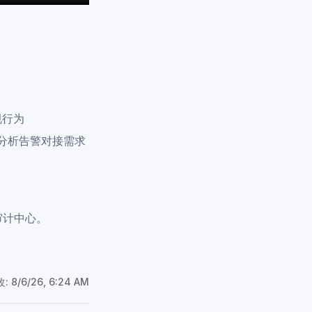
规行为
下分析告警对接需求
审计中心。
改:
8/6/26, 6:24 AM