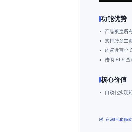
功能优势
产品覆盖所有
支持跨多主
内置近百个 
借助 SLS
核心价值
自动化实现
在GitHub修