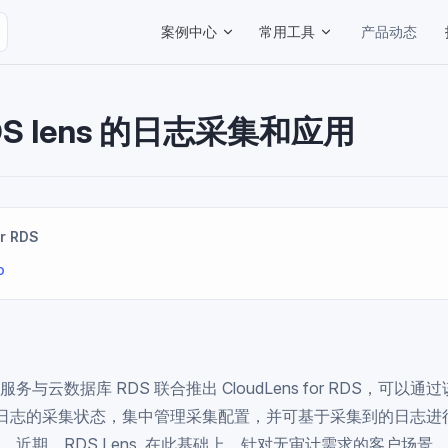
Main Navigation
案例中心
常用工具
产品动态
DS lens 的日志采集和应用
r RDS
o
务与云数据库 RDS 联合推出 CloudLens for RDS，可以
 审计日志的采集状态，集中管理采集配置，并可基于采集到的日志
。近期，RDS Lens 在此基础上，针对无审计需求的客户场景