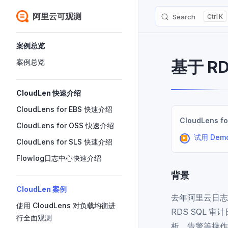
阿里云可观测
Search
K
Skip to content
Sidebar Navigation
案例总览
基于 R
案例总览
CloudLen 快速介绍
CloudLens for EBS 快速介绍
CloudLens fo
CloudLens for OSS 快速介绍
试用 Dem
CloudLens for SLS 快速介绍
Flowlog日志中心快速介绍
背景
CloudLen 案例
去年阿里云日志服
使用 CloudLens 对负载均衡进
RDS SQL
行全面观测
析、告警等操作