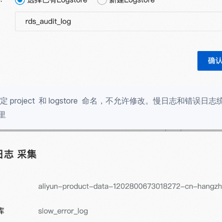
 project 和 logstore 命名，不允许修改。慢日志和错误日
 里