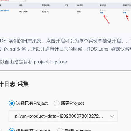
RDS 实例的日志采集。点击开启可以为单个实例单独做开启。
 的 sql 洞察，所以开通审计日志的时候，RDS Lens 会默认帮您
指定目标 project logstore