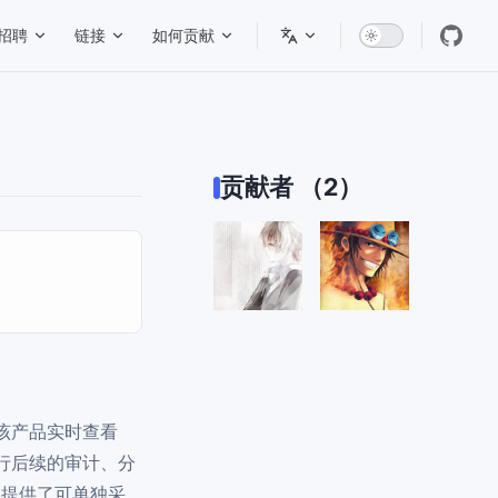
招聘
链接
如何贡献
贡献者 （2）
通过该产品实时查看
进行后续的审计、分
，提供了可单独采