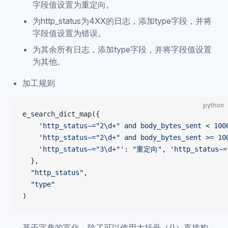
字段值设置为重定向。
为http_status为4XX的日志，添加type字段，并将
字段值设置为错误。
为其余所有日志，添加type字段，并将字段值设置
为其他。
加工规则
python
e_search_dict_map({
    'http_status~="2\d+" and body_bytes_sent < 100
    'http_status~="2\d+" and body_bytes_sent >= 10
    'http_status~="3\d+"'
: 
"重定向"
, 
'http_status~=
  },
  "http_status"
,
  "type"
)
基于字典的富化，除了可以使用大括号（{}）直接构