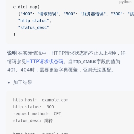
python
e_dict_map(
  {
"400"
: 
"请求错误"
, 
"500"
: 
"服务器错误"
, 
"300"
: 
"跳
  "http_status"
,
  "status_desc"
)
说明
在实际情况中，HTTP请求状态码不止以上4种，详
情请参见
HTTP请求状态码
。当http_status字段的值为
401、404时，需要更新字典覆盖，否则无法匹配。
加工结果
http_host:  example.com
http_status:  300
request_method:  GET
status_desc: 跳转