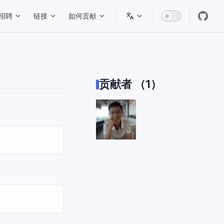
招聘
链接
如何贡献
贡献者 （1）