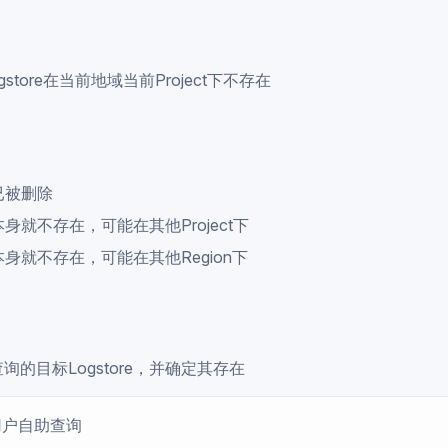
store在当前地域当前Project下不存在
e已被删除
re本身就不存在，可能在其他Project下
re本身就不存在，可能在其他Region下
询的目标Logstore，并确定其存在
供用户自助查询