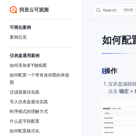
阿里云可观测
Search
K
Skip to content
Sidebar Navigation
可视化案例
如何配
案例总览
仪表盘通用案例
如何添加多Y轴线图
操作
如何配置一个带有迷你图的单值
图
仪表盘编辑
点击
确定 >
过滤器最佳实践
导入仪表盘最佳实践
时序模式的理解方式
什么是字段配置
如何配置格式化