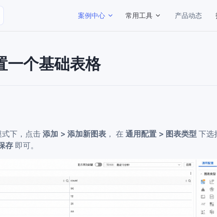
Main Navigation
案例中心
常用工具
产品动态
置一个基础表格
模式下，点击
添加 > 添加新图表
， 在
通用配置 > 图表类型
下选
 保存
即可。