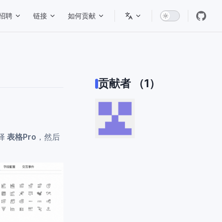
招聘
链接
如何贡献
贡献者 （1）
择
表格Pro
，然后